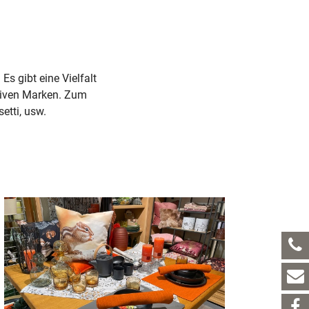
Es gibt eine Vielfalt
siven Marken. Zum
etti, usw.