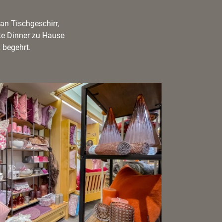
an Tischgeschirr,
te Dinner zu Hause
 begehrt.