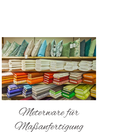
Meterware für
Maßanfertigung