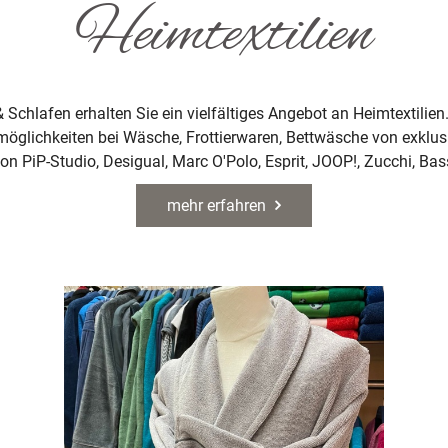
Heimtextilien
chlafen erhalten Sie ein vielfältiges Angebot an Heimtextilien. 
öglichkeiten bei Wäsche, Frottierwaren, Bettwäsche von exklu
von PiP-Studio, Desigual, Marc O′Polo, Esprit, JOOP!, Zucchi, Bass
mehr erfahren