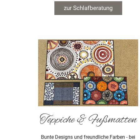
zur Schlafberatung
Teppiche & Fußmatten
Bunte Designs und freundliche Farben - bei