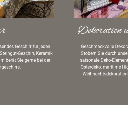
rr
Dekoration 
sendes Geschirr für jeden
Geschmackvolle Dekorat
Steingut-Geschirr, Keramik
Stöbern Sie durch unse
m berät Sie gerne bei der
saisonale Deko-Element
geschirrs.
Osterdeko, maritime Hig
Weihnachtsdekoration.