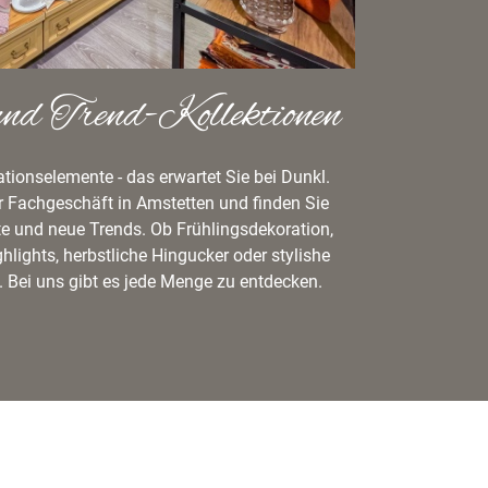
und Trend-Kollektionen
ionselemente - das erwartet Sie bei Dunkl.
r Fachgeschäft in Amstetten und finden Sie
e und neue Trends. Ob Frühlingsdekoration,
hlights, herbstliche Hingucker oder stylishe
 Bei uns gibt es jede Menge zu entdecken.