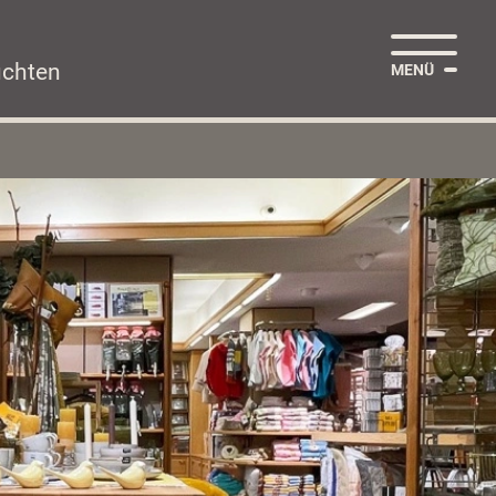
uchten
MENÜ