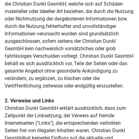
die Christian Dunkl GesmbH, welche sich auf Schäden
materieller oder ideeller Art beziehen, die durch die Nutzung
oder Nichtnutzung der dargebotenen Informationen bzw.
durch die Nutzung fehlerhafter und unvollständiger
Informationen verursacht wurden sind grundsätzlich
ausgeschlossen, sofern seitens der Christian Dunkl
GesmbH kein nachweislich vorsätzliches oder grob
fahrlässiges Verschulden vorliegt. Christian Dunkl GesmbH
behält es sich ausdrücklich vor, Teile der Seiten oder das
gesamte Angebot ohne gesonderte Ankündigung zu
verändern, zu ergänzen, zu löschen oder die
Veröffentlichung zeitweise oder endgültig einzustellen.
2
. Verweise und Links
Christian Dunkl GesmbH erklärt ausdrücklich, dass zum
Zeitpunkt der Linksetzung, der Verweis auf fremde
Internetseiten ("Links"), die entsprechenden verlinkten
Seiten frei von illegalen Inhalten waren. Christian Dunkl
GesmbHhat keinerlei Einfluss auf die aktuelle und