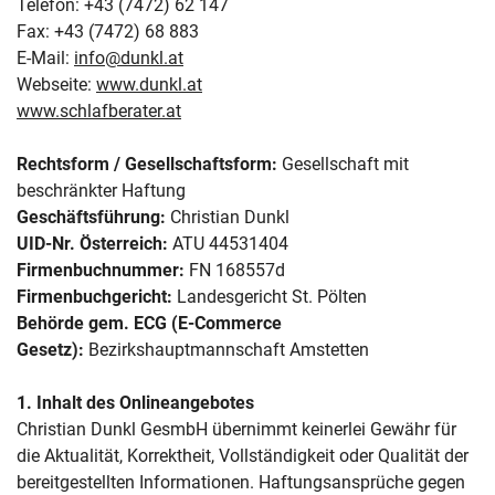
Telefon: +43 (7472) 62 147
Fax: +43 (7472) 68 883
E-Mail:
info@dunkl.at
Webseite:
www.dunkl.at
www.schlafberater.at
Rechtsform / Gesellschaftsform:
Gesellschaft mit
beschränkter Haftung
Geschäftsführung:
Christian Dunkl
UID-Nr. Österreich:
ATU 44531404
Firmenbuchnummer:
FN 168557d
Firmenbuchgericht:
Landesgericht St. Pölten
Behörde gem. ECG (E-Commerce
Gesetz):
Bezirkshauptmannschaft Amstetten
1
. Inhalt des Onlineangebotes
Christian Dunkl GesmbH übernimmt keinerlei Gewähr für
die Aktualität, Korrektheit, Vollständigkeit oder Qualität der
bereitgestellten Informationen. Haftungsansprüche gegen