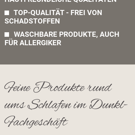
TOP-QUALITÄT - FREI VON
SCHADSTOFFEN
WASCHBARE PRODUKTE, AUCH
FÜR ALLERGIKER
Feine Produkte rund
ums Schlafen im Dunkl-
Fachgeschäft