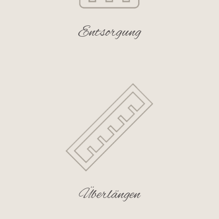
Entsorgung
Überlängen