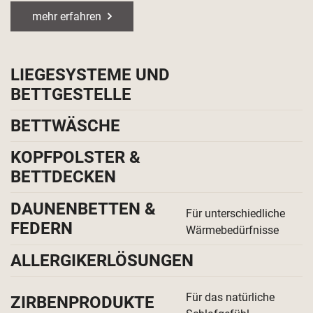
mehr erfahren
LIEGESYSTEME UND
BETTGESTELLE
BETTWÄSCHE
KOPFPOLSTER &
BETTDECKEN
DAUNENBETTEN &
Für unterschiedliche
FEDERN
Wärmebedürfnisse
ALLERGIKERLÖSUNGEN
Für das natürliche
ZIRBENPRODUKTE