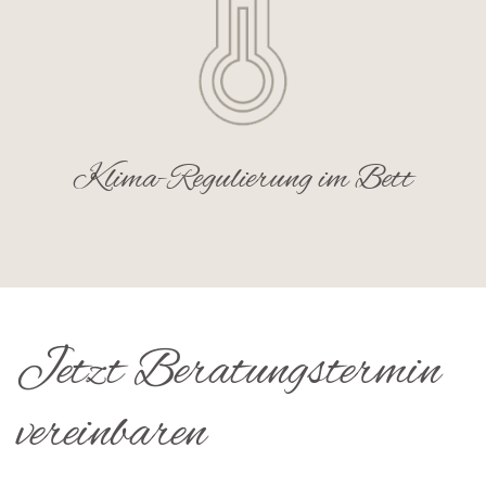
Klima-Regulierung im Bett
Jetzt Beratungstermin
vereinbaren