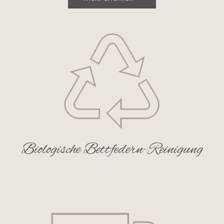
Biologische Bettfedern-Reinigung