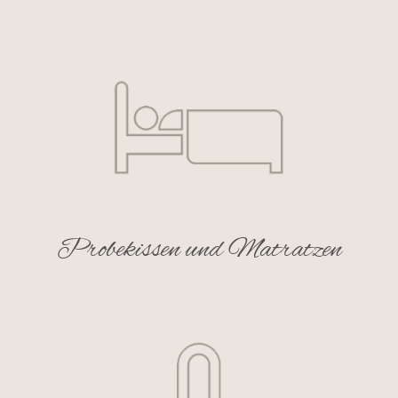
Probekissen und Matratzen